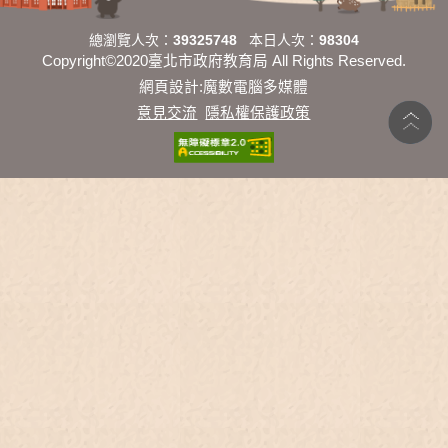
總瀏覽人次：
39325748
本日人次：
98304
Copyright©2020臺北市政府教育局 All Rights Reserved.
網頁設計:魔數電腦多媒體
意見交流
隱私權保護政策