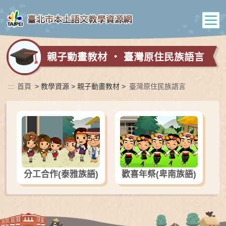
親子動畫教材 ‧ 臺灣原住民族語言
:::
首頁
> 教學資源 > 親子動畫教材 >
臺灣原住民族語言
分工合作(泰雅族語)
歡喜年祭(卑南族語)