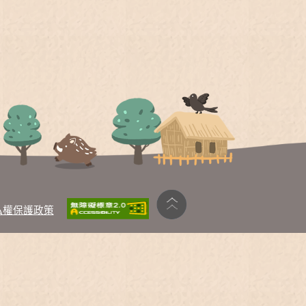
私權保護政策