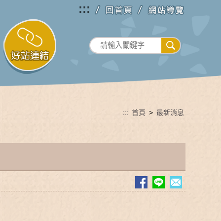
:::
:::
首頁
>
最新消息