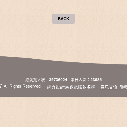
BACK
總瀏覽人次：
39736024
本日人次：
23685
l Rights Reserved.
網頁設計:魔數電腦多媒體
意見交流
隱