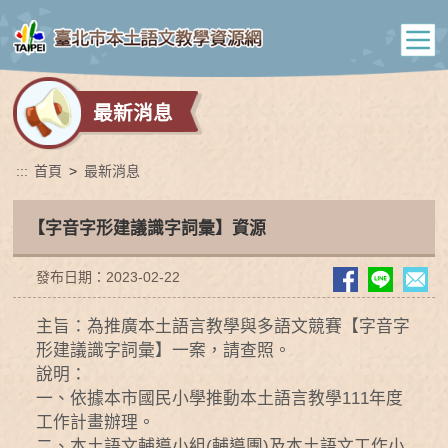
最新消息
:::
首頁
>
最新消息
【字音字形建議識字詞彙】資源
發布日期：2023-02-22
主旨：為推廣本土語言教學與多語文競賽【字音字
形建議識字詞彙】一案，請查照。
說明：
一、依據本市國民小學推動本土語言教學111年度
工作計畫辦理。
二、本土語文輔導小組(輔導團)及本土語文工作小